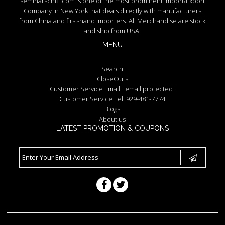
seminarschiff.com is one of the most prominent Import/Export
Company in New York that deals directly with manufacturers
from China and first-hand importers. All Merchandise are stock
and ship from USA.
MENU
Search
CloseOuts
Customer Service Email:
[email protected]
Customer Service Tel: 929-481-7774
Blogs
About us
LATEST PROMOTION & COUPONS