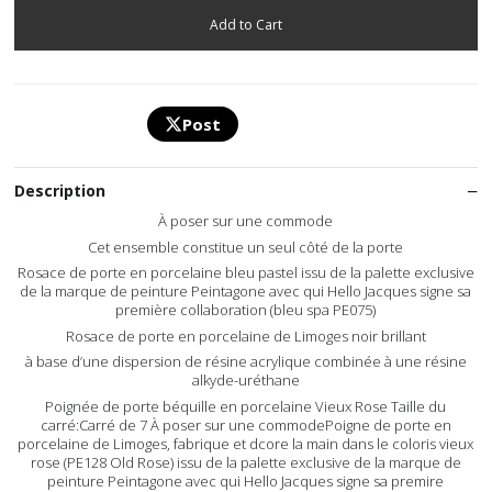
Post
Description
À poser sur une commode
Cet ensemble constitue un seul côté de la porte
Rosace de porte en porcelaine bleu pastel issu de la palette exclusive
de la marque de peinture Peintagone avec qui Hello Jacques signe sa
première collaboration (bleu spa PE075)
Rosace de porte en porcelaine de Limoges noir brillant
à base d’une dispersion de résine acrylique combinée à une résine
alkyde-uréthane
Poignée de porte béquille en porcelaine Vieux Rose Taille du
carré:Carré de 7 À poser sur une commodePoigne de porte en
porcelaine de Limoges, fabrique et dcore la main dans le coloris vieux
rose (PE128 Old Rose) issu de la palette exclusive de la marque de
peinture Peintagone avec qui Hello Jacques signe sa premire