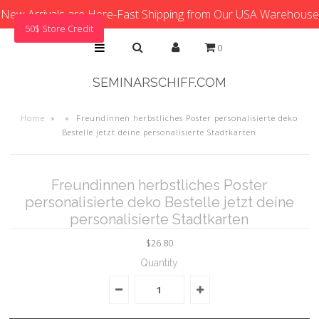
New Arrivals are Here-Fast Shipping from Our USA Warehouse
50$ Store Credit
0
SEMINARSCHIFF.COM
Home
»
»
Freundinnen herbstliches Poster personalisierte deko
Bestelle jetzt deine personalisierte Stadtkarten
Freundinnen herbstliches Poster
personalisierte deko Bestelle jetzt deine
personalisierte Stadtkarten
$26.80
Quantity