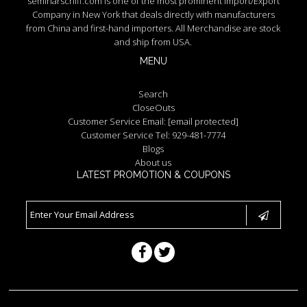
seminarschiff.com is one of the most prominent Import/Export
Company in New York that deals directly with manufacturers
from China and first-hand importers. All Merchandise are stock
and ship from USA.
MENU
Search
CloseOuts
Customer Service Email:
[email protected]
Customer Service Tel: 929-481-7774
Blogs
About us
LATEST PROMOTION & COUPONS